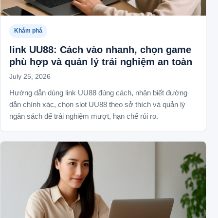
Khám phá
link UU88: Cách vào nhanh, chọn game
phù hợp và quản lý trải nghiệm an toàn
July 25, 2026
Hướng dẫn dùng link UU88 đúng cách, nhận biết đường
dẫn chính xác, chọn slot UU88 theo sở thích và quản lý
ngân sách để trải nghiệm mượt, hạn chế rủi ro.