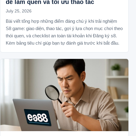
dễ làm quen và tối ưu thao tác
July 25, 2026
Bài viết tổng hợp những điểm đáng chú ý khi trải nghiệm
S8 game: giao diện, thao tác, gợi ý lựa chọn mục chơi theo
thói quen, và checklist an toàn tài khoản khi Đăng ký s8.
Kèm bảng tiêu chí giúp bạn tự đánh giá trước khi bắt đầu.