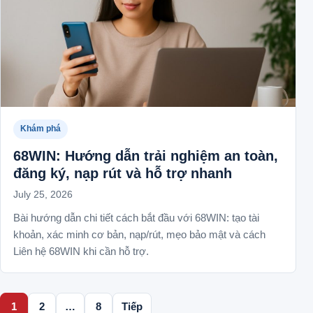
Khám phá
68WIN: Hướng dẫn trải nghiệm an toàn,
đăng ký, nạp rút và hỗ trợ nhanh
July 25, 2026
Bài hướng dẫn chi tiết cách bắt đầu với 68WIN: tạo tài
khoản, xác minh cơ bản, nạp/rút, mẹo bảo mật và cách
Liên hệ 68WIN khi cần hỗ trợ.
Phân trang
1
2
…
8
Tiếp