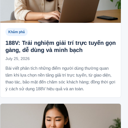
Khám phá
188V: Trải nghiệm giải trí trực tuyến gọn
gàng, dễ dùng và minh bạch
July 25, 2026
Bài viết phân tích những điểm người dùng thường quan
tâm khi lựa chọn nền tảng giải trí trực tuyến, từ giao diện,
thao tác, bảo mật đến chăm sóc khách hàng; đồng thời gợi
ý cách sử dụng 188V hiệu quả và an toàn.