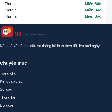
Thứ ba
Miền Bắc
Thứ tư
Miền Bắc
Thứ năm
Miền Bắc
Kết quả xổ số, soi cầu và thống kê lô tô theo dữ liệu mỗi ngày
Chuyên mục
Trang chủ
Kết quả xổ số
Soi cầu
Thống kê
Dự đoán