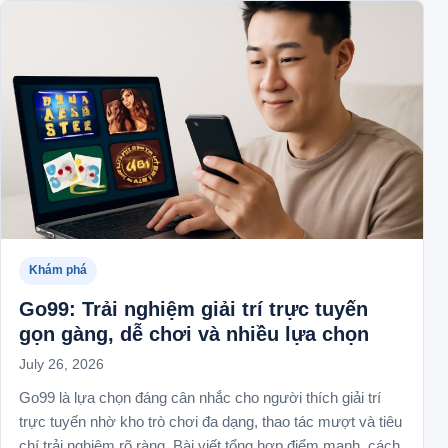
Khám phá
Go99: Trải nghiệm giải trí trực tuyến
gọn gàng, dễ chơi và nhiều lựa chọn
July 26, 2026
Go99 là lựa chọn đáng cân nhắc cho người thích giải trí
trực tuyến nhờ kho trò chơi đa dạng, thao tác mượt và tiêu
chí trải nghiệm rõ ràng. Bài viết tổng hợp điểm mạnh, cách