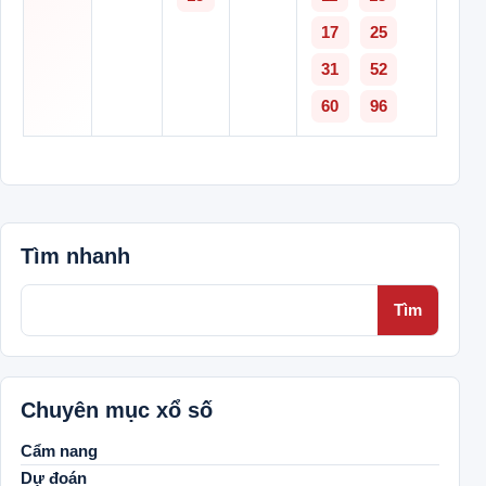
17
25
31
52
60
96
Tìm nhanh
Tìm kiếm
Tìm
Chuyên mục xổ số
Cẩm nang
Dự đoán